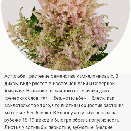
Астильба - растение семейства камнеломковых. В
диком виде растёт в Восточной Азии и Северной
Америке. Название произошло от слияния двух
греческих слов: «а» — без, «стильбе» — блеск, как
свидетельство того, что листья и соцветия растения
матовые, без блеска. В Европу астильба попала на
рубеже 18-19 веков и быстро обрела популярность.
Листья у астильбы перистые, зубчатые. Мелкие