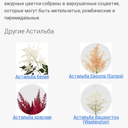
ажурные цветки собраны в верхушечные соцветия,
которые могут быть метельчатые, ромбические и
пирамидальные.
Другие Астильба
Астильба Европа (Europa)
Астильба белая
Астильба красная
Астильба Вашингтон
(Washington)