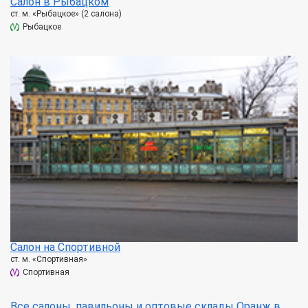
Салон в Рыбацком
ст. м. «Рыбацкое» (2 салона)
Рыбацкое
Салон на Спортивной
ст. м. «Спортивная»
Спортивная
Все салоны, павильоны и оптовые склады Оранж в