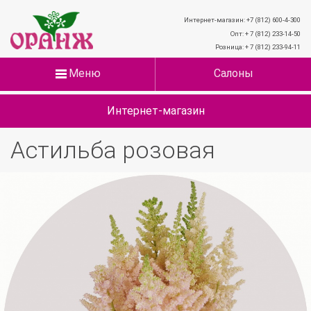
Интернет-магазин: +7 (812) 600-4-300
Опт: + 7 (812) 233-14-50
Розница: + 7 (812) 233-94-11
Меню
Салоны
Интернет-магазин
Астильба розовая