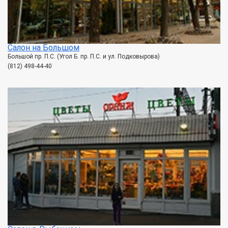
Салон на Большом
Большой пр. П.С. (Угол Б. пр. П.С. и ул. Подковырова)
(812) 498-44-40