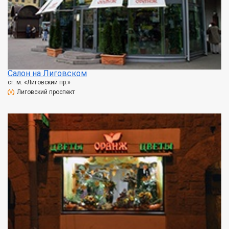
Салон на Лиговском
ст. м. «Лиговский пр.»
Лиговский проспект