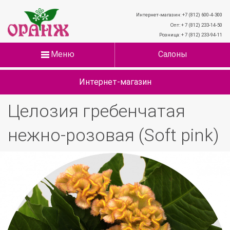
Интернет-магазин: +7 (812) 600-4-300
Опт: + 7 (812) 233-14-50
Розница: + 7 (812) 233-94-11
Меню
Салоны
Интернет-магазин
Целозия гребенчатая
нежно-розовая (Soft pink)