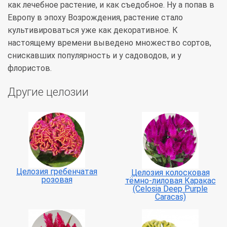
как лечебное растение, и как съедобное. Ну а попав в
Европу в эпоху Возрождения, растение стало
культивироваться уже как декоративное. К
настоящему времени выведено множество сортов,
снискавших популярность и у садоводов, и у
флористов.
Другие целозии
Целозия гребенчатая
Целозия колосковая
розовая
тёмно-лиловая Каракас
(Celosia Deep Purple
Caracas)