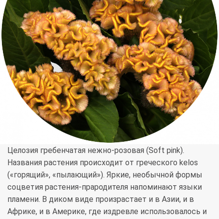
Целозия гребенчатая нежно-розовая (Soft pink).
Названия растения происходит от греческого kelos
(«горящий», «пылающий»). Яркие, необычной формы
соцветия растения-прародителя напоминают языки
пламени. В диком виде произрастает и в Азии, и в
Африке, и в Америке, где издревле использовалось и