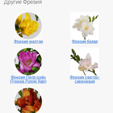
Другие Фрезия
Фрезия желтая
Фрезия белая
Фрезия Пёпл рэйн
Фрезия светло-
(Freesia Purple Rain)
сиреневая