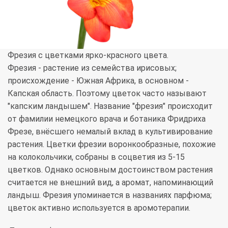
Фрезия с цветками ярко-красного цвета.
Фрезия - растение из семейства ирисовых;
происхождение - Южная Африка, в основном -
Капская область. Поэтому цветок часто называют
"капским ландышем". Название "фрезия" происходит
от фамилии немецкого врача и ботаника Фридриха
Фрезе, внёсшего немалый вклад в культивирование
растения. Цветки фрезии воронкообразные, похожие
на колокольчики, собраны в соцветия из 5-15
цветков. Однако основным достоинством растения
считается не внешний вид, а аромат, напоминающий
ландыш. Фрезия упоминается в названиях парфюма;
цветок активно используется в аромотерапии.