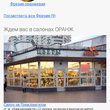
Фрезия оранжевая
Посмотреть все Фрезия (9)
Ждем вас в салонах ОРАНЖ
Салон на Гражданском
ст. м. «Гражданский пр.» (2 салона, на входе и выходе из метро)