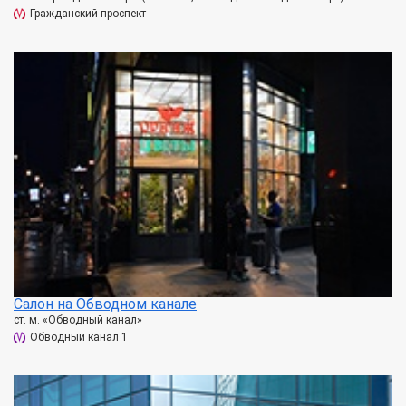
Гражданский проспект
Салон на Обводном канале
ст. м. «Обводный канал»
Обводный канал 1