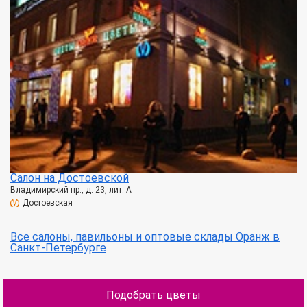
Салон на Достоевской
Владимирский пр., д. 23, лит. А
Достоевская
Все салоны, павильоны и оптовые склады Оранж в
Санкт-Петербурге
Подобрать цветы