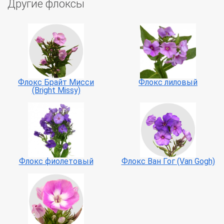
Другие флоксы
Флокс Брайт Мисси
Флокс лиловый
(Bright Missy)
Флокс фиолетовый
Флокс Ван Гог (Van Gogh)