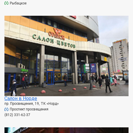
Рыбацкое
Салон в Норде
пр. Просвещения, 19, ТК «Норд»
Проспект просвещения
(812) 331-62-37