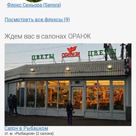
Флокс Сеньора (Senora)
Посмотреть все флоксы (9)
Ждем вас в салонах ОРАНЖ
Салон в Рыбацком
ст. м. «Рыбацкое» (2 салона)