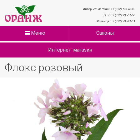
Интернет-магазин: +7 (812) 600-4-300
Опт: + 7 (812) 233-14-50
Розница: + 7 (812) 233-94-11
Меню
Салоны
Интернет-магазин
Флокс розовый