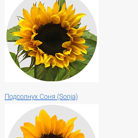
Подсолнух Соня (Sonja)