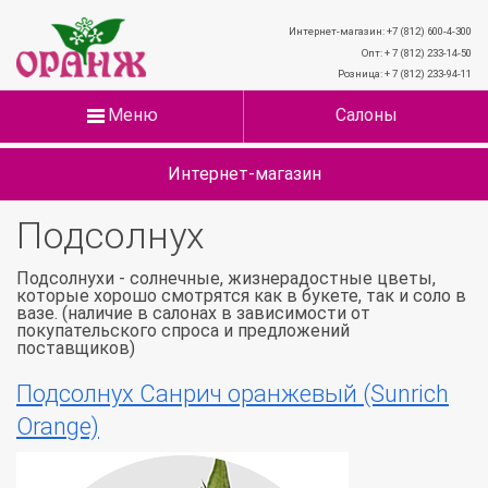
Интернет-магазин: +7 (812) 600-4-300
Опт: + 7 (812) 233-14-50
Розница: + 7 (812) 233-94-11
Меню
Салоны
Интернет-магазин
Подсолнух
Подсолнухи - солнечные, жизнерадостные цветы,
которые хорошо смотрятся как в букете, так и соло в
вазе. (наличие в салонах в зависимости от
покупательского спроса и предложений
поставщиков)
Подсолнух Санрич оранжевый (Sunrich
Orange)