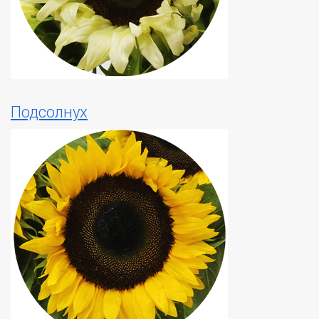
Подсолнух