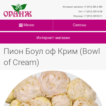
Интернет-магазин: +7 (812) 600-4-300
Опт: + 7 (812) 233-14-50
Розница: + 7 (812) 233-94-11
Меню
Салоны
Интернет-магазин
Пион Боул оф Крим (Bowl
of Cream)