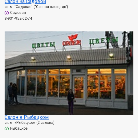
Салон на Садовой
ст. м. "Садовая" ("Сенная площадь")
Садовая
8-931-952-02-74
Салон в Рыбацком
ст. м. «Рыбацкое» (2 салона)
Рыбацкое