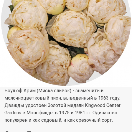
Боул оф Крим (Миска сливок) - знаменитый
молочноцветковый пион, выведенный в 1963 году.
Дважды удостоен Золотой медали Kingwood Center
Gardens в Мэнсфилде, в 1975 и 1981 гг. Одинаково
популярен и как садовый, и как срезочный сорт.