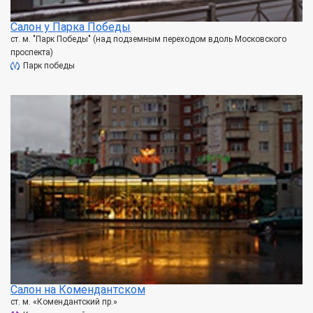
Салон у Парка Победы
ст. м. "Парк Победы" (над подземным переходом вдоль Московского
проспекта)
Парк победы
Салон на Комендантском
ст. м. «Комендантский пр.»