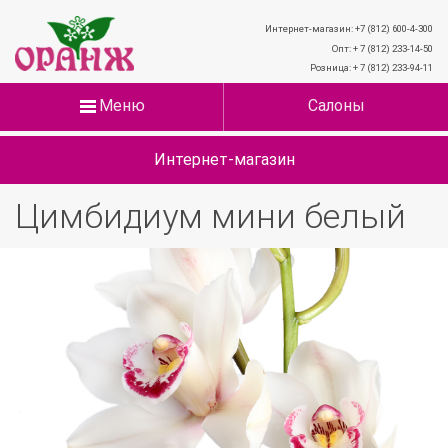
Интернет-магазин: +7 (812) 600-4-300
Опт: + 7 (812) 233-14-50
Розница: + 7 (812) 233-94-11
Меню
Салоны
Интернет-магазин
Цимбидиум мини белый