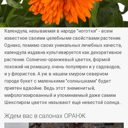
Календула, называемая в народе "ноготки" - всем
известное своими целебными свойствами растение.
Однако, помимо своих уникальных лечебных качеств,
календула издавна культивируется как декоративное
растение. Солнечно-оранжевый цветок, формой
похожий на ромашку, очень популярен и у садоводов,
и у флористов. А уж в нашем хмуром северном
городе букет с маленькими "солнышками" будет
приятен вдвойне. Ведь этот знаменитый,
мифологизированный и упоминаемый даже самим
Шекспиром цветок называют ещё невестой солнца...
Ждем вас в салонах ОРАНЖ