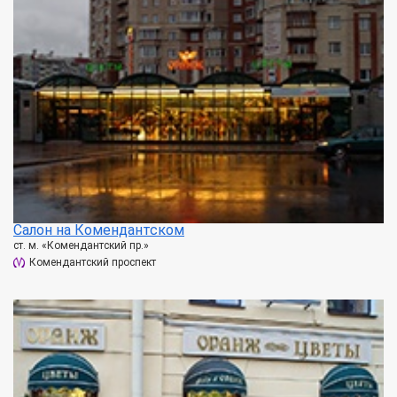
Салон на Комендантском
ст. м. «Комендантский пр.»
Комендантский проспект