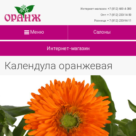
Интернет-магазин: +7 (812) 600-4-300
Опт: + 7 (812) 233-14-50
Розница: + 7 (812) 233-94-11
Меню
Салоны
Интернет-магазин
Календула оранжевая