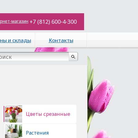
+7 (812) 600-4-300
рнет-магазин
ны и склады
Контакты
Цветы срезанные
Растения