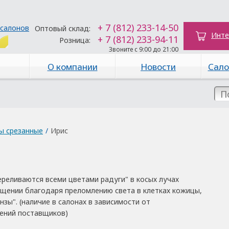
+ 7 (812) 233-14-50
 салонов
Оптовый склад:
Инте
+ 7 (812) 233-94-11
Розница:
Звоните с 9:00 до 21:00
О компании
Новости
Сало
ы срезанные
/
Ирис
ереливаются всеми цветами радуги" в косых лучах
ещении благодаря преломлению света в клетках кожицы,
зы". (наличие в салонах в зависимости от
жений поставщиков)