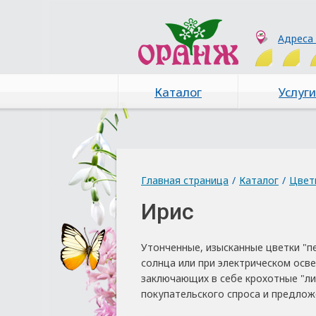
Адреса
Каталог
Услуги
Главная страница
/
Каталог
/
Цвет
Ирис
Утонченные, изысканные цветки "п
солнца или при электрическом осв
заключающих в себе крохотные "лин
покупательского спроса и предло