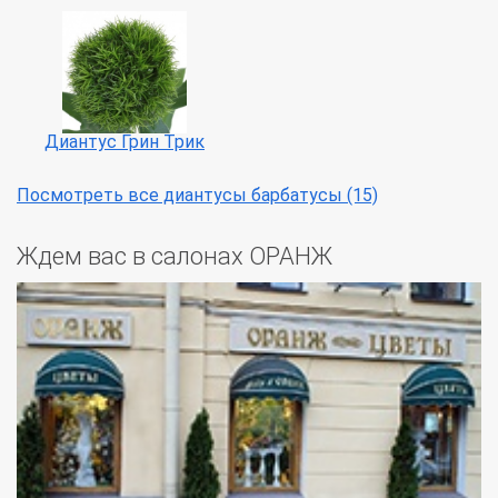
Диантус Грин Трик
Посмотреть все диантусы барбатусы (15)
Ждем вас в салонах ОРАНЖ