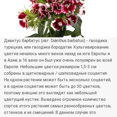
Диантус барбатус (лат. Diánthus barbátus) - гвоздика
турецкая, или гвоздика бородатая. Культивирование
цветка началось много веков назад на юге Европы и
в Азии; в 16 веке он был уже очень популярен во всей
Европе. Небольшие цветки размером 1,5-3 см
собраны в щитковидные / шапковидные соцветия.
На одном растении может быть несколько соцветий,
а в одном соцветии может быть до 30 цветков,
поэтому внешне это выглядит как небольшой
цветущий кустик. Выведено огромное количество
сортов этого растения самых разнообразных цветов,
оттенков и их смешений. В данном случае это