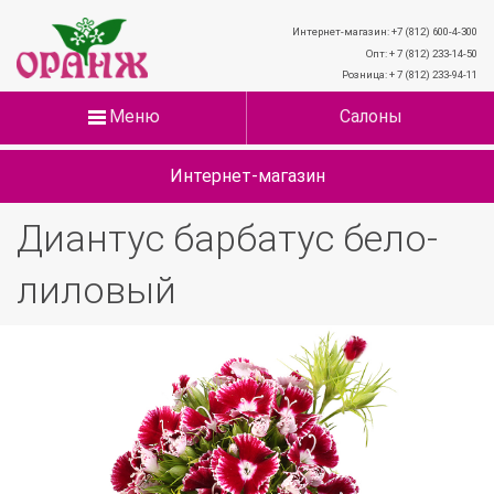
Интернет-магазин: +7 (812) 600-4-300
Опт: + 7 (812) 233-14-50
Розница: + 7 (812) 233-94-11
Меню
Салоны
Интернет-магазин
Диантус барбатус бело-
лиловый