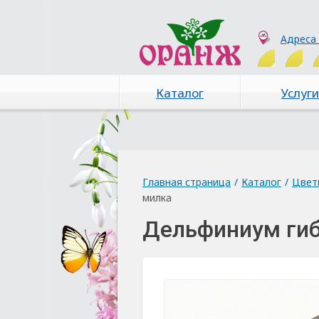
Адреса
Каталог
Услуги
Главная страница
/
Каталог
/
Цвет
милка
Дельфиниум ги