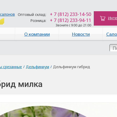
+ 7 (812) 233-14-50
 салонов
Оптовый склад:
Инте
+ 7 (812) 233-94-11
Розница:
Звоните с 9:00 до 21:00
О компании
Новости
Сало
ы срезанные
/
Дельфиниум
/
Дельфиниум гибрид
брид милка