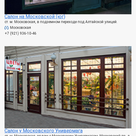
Салон на Московской (юг)
ст. м. Московская, в подземном переходе под Алтайской улицей.
Московская
+7 (921) 936-10-46
Салон у Московского Универмага