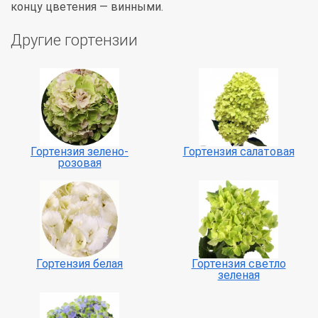
концу цветения — винными.
Другие гортензии
Гортензия зелено-
Гортензия салатовая
розовая
Гортензия белая
Гортензия светло
зеленая