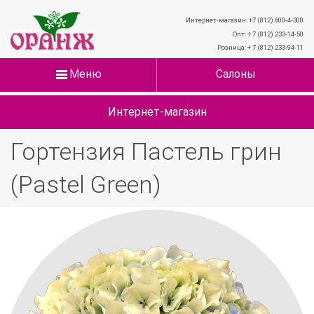
Интернет-магазин: +7 (812) 600-4-300
Опт: + 7 (812) 233-14-50
Розница: + 7 (812) 233-94-11
Меню
Салоны
Интернет-магазин
Гортензия Пастель грин
(Pastel Green)