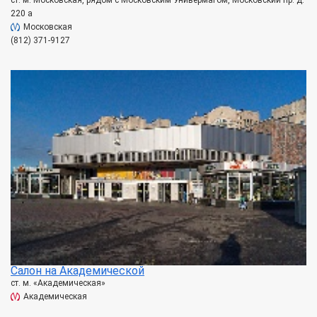
ст. м. Московская, рядом с Московским Универмагом, Московский пр. д.
220 а
Московская
(812) 371-9127
Салон на Академической
ст. м. «Академическая»
Академическая