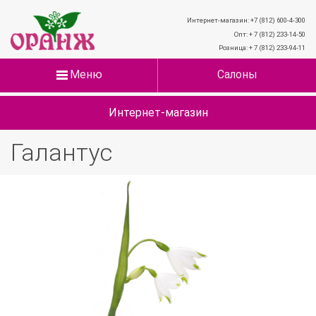
Интернет-магазин: +7 (812) 600-4-300
Опт: + 7 (812) 233-14-50
Розница: + 7 (812) 233-94-11
Меню
Салоны
Интернет-магазин
Галантус