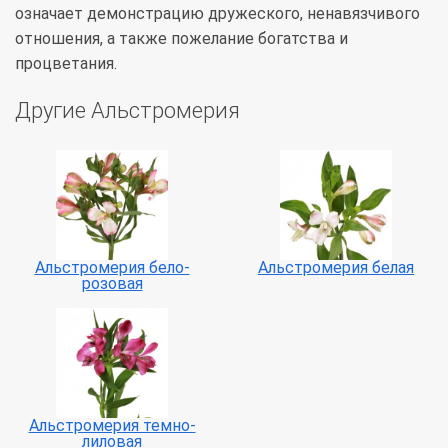
означает демонстрацию дружеского, ненавязчивого
отношения, а также пожелание богатства и
процветания.
Другие Альстромерия
Альстромерия бело-
Альстромерия белая
розовая
Альстромерия темно-
лиловая