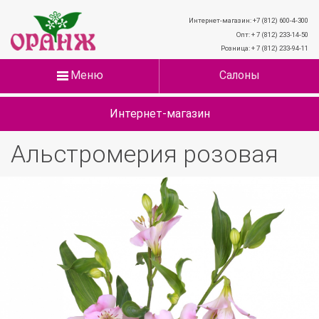
Интернет-магазин: +7 (812) 600-4-300
Опт: + 7 (812) 233-14-50
Розница: + 7 (812) 233-94-11
Меню
Салоны
Интернет-магазин
Альстромерия розовая