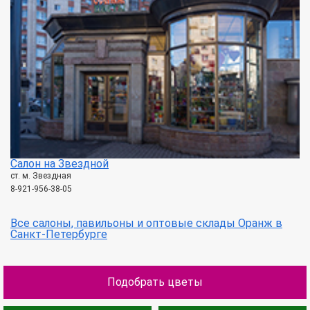
Салон на Звездной
ст. м. Звездная
8-921-956-38-05
Все салоны, павильоны и оптовые склады Оранж в
Санкт-Петербурге
Подобрать цветы