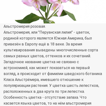
Альстромерия розовая.
Альстромерия, или "Перуанская лилия" - цветок,
родиной которого является Южная Америка, был
привезён в Европу ещё в 18 веке. За время
культивирования выведены многочисленные сорта
самых разных цветов, оттенков и их сочетаний.
Загадочное название цветка не связано с
астрономией, как может показаться на первый
взгляд, а происходит от фамилии шведского ботаника
Класа Альстрёмера, имевшего отношение к
популяризации растения. У цветка шесть лепестков,
расположенных в два круга по три лепестка.
Особенность цветка - отсутствие запаха. Что
касается языка цветов, то на нём альстромерия