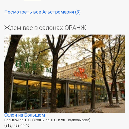
Посмотреть все Альстромерия (3)
Ждем вас в салонах ОРАНЖ
Салон на Большом
Большой пр. П.С. (Угол Б. пр. П.С. и ул. Подковырова)
(812) 498-44-40