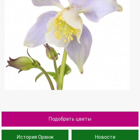
Подобрать цветы
История Оранж
Новости