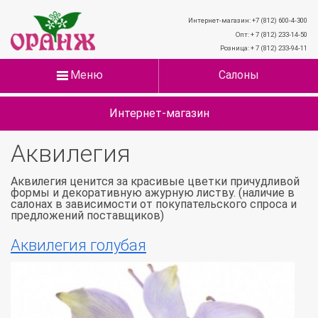
Интернет-магазин: +7 (812) 600-4-300
Опт: + 7 (812) 233-14-50
Розница: + 7 (812) 233-94-11
Меню
Салоны
Интернет-магазин
Аквилегия
Аквилегия ценится за красивые цветки причудливой
формы и декоративную ажурную листву. (наличие в
салонах в зависимости от покупательского спроса и
предложений поставщиков)
Аквилегия голубая